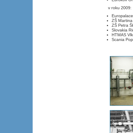
v roku 2009:
Europalace 
ZŠ Martina
ZŠ Petra Š
Slovakia R
HTMAS Vlk
Scania Pop